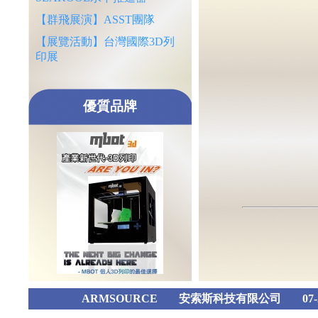
【群飛展演】ASST團隊
【展覽活動】台灣國際3D列
印展
優質品牌
ARMSOURCE
安索斯科技有限公司
07