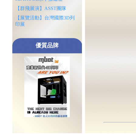
【群飛展演】ASST團隊
【展覽活動】台灣國際3D列
印展
優質品牌