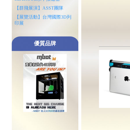
【群飛展演】ASST團隊
【展覽活動】台灣國際3D列
印展
優質品牌