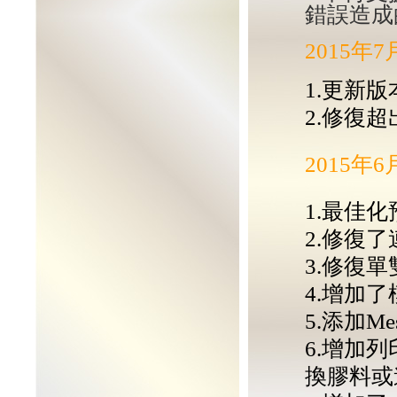
錯誤造成
2015年
1.更新版本
2.修復
2015年
1.最佳
2.修復
3.修復
4.增加
5.添加M
6.增加
換膠料或