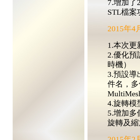
7.增加
STL檔案
2015年
1.本次更新
2.優化
時機）
3.預設
件名，多
MultiMes
4.旋轉模
5.增加
旋轉及縮
2015年