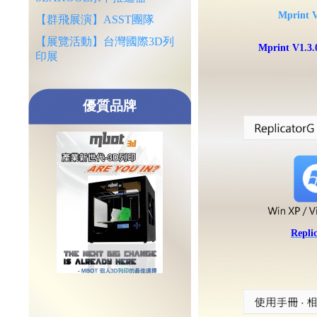
Mprint V
【群飛展演】ASST團隊
【展覽活動】台灣國際3D列
Mprint V1.3
印展
優質品牌
Repli