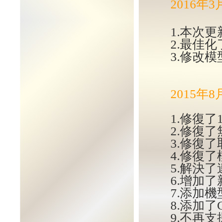
2016年
1.本次更
2.最佳
3.修改
2015年
1.修復了
2.修復了無
3.修復
4.修復
5.解決
6.增加
7.添加
8.添加了
9.不再支