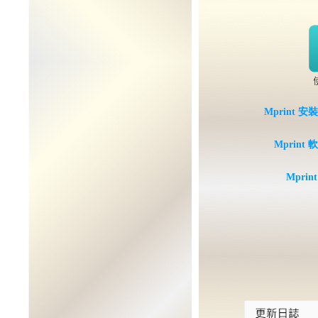
Mprint
Mprin
Mprint