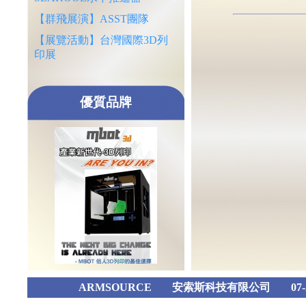
【群飛展演】ASST團隊
【展覽活動】台灣國際3D列
印展
優質品牌
ARMSOURCE
安索斯科技有限公司
07